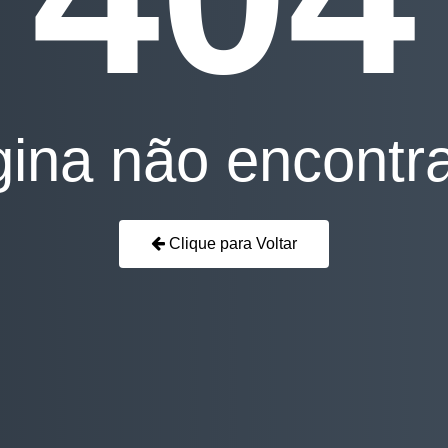
ina não encontr
Clique para Voltar