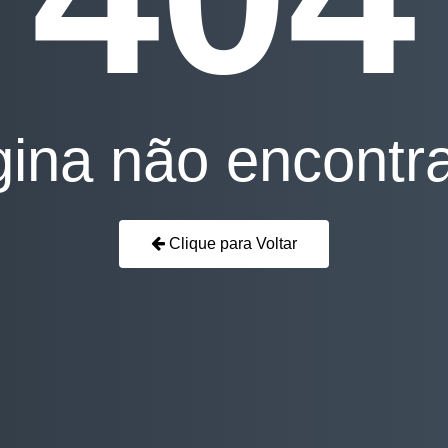
ina não encontr
Clique para Voltar