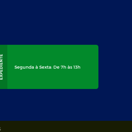
Segunda à Sexta: De 7h às 13h
5