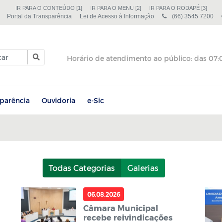
IR PARA O CONTEÚDO [1]
IR PARA O MENU [2]
IR PARA O RODAPÉ [3]
Portal da Transparência
Lei de Acesso à Informação
(66) 3545 7200
sparência
Ouvidoria
e-Sic
Todas Categorias
Galerias
06.08.2026
Câmara Municipal
recebe reivindicações