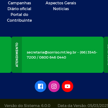
Campanhas
Aspectos Gerais
Diário oficial
Notícias
Portal do
Contribuinte
secretaria@sorriso.mt.leg.br - (66) 3545-
7200 / 0800 646 0440
Versão do Sistema: 6.0.0
Data da Versão: 05/03/202