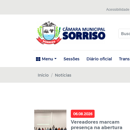
Acessibilidade
Menu
Sessões
Diário oficial
Tran
Início
Notícias
06.08.2026
Vereadores marcam
presença na abertura