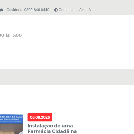
Ouvidoria: 0800-646 0440
Contraste
A+
A-
06.08.2026
Instalação de uma
Farmácia Cidadã na