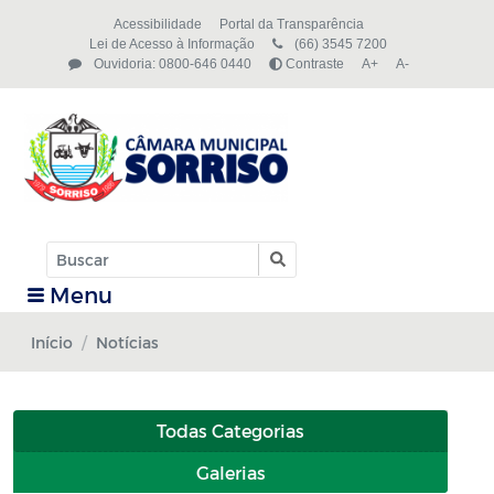
Acessibilidade
Portal da Transparência
Lei de Acesso à Informação
(66) 3545 7200
Ouvidoria: 0800-646 0440
Contraste
A+
A-
Menu
Início
Notícias
Todas Categorias
Galerias