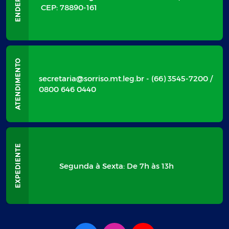
CEP: 78890-161
secretaria@sorriso.mt.leg.br - (66) 3545-7200 /
0800 646 0440
Segunda à Sexta: De 7h às 13h