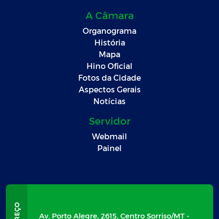
A Câmara
Organograma
História
Mapa
Hino Oficial
Fotos da Cidade
Aspectos Gerais
Notícias
Servidor
Webmail
Painel
Av. Porto Alegre, 2615, Centro Sorriso/MT -