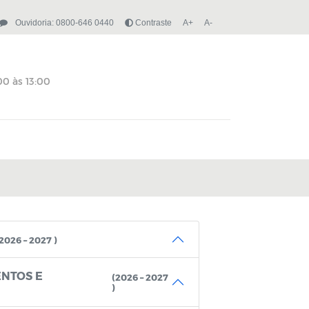
Ouvidoria: 0800-646 0440
Contraste
A+
A-
(2026 – 2027 )
ENTOS E
(2026 – 2027
)