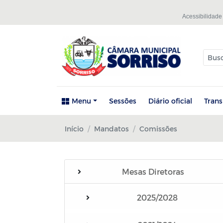
Acessibilidade
Menu
Sessões
Diário oficial
Tran
Início
Mandatos
Comissões
Mesas Diretoras
2025/2028