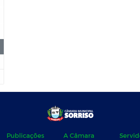
Publicações
A Câmara
Servid