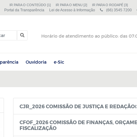
IR PARA O CONTEÚDO [1]
IR PARA O MENU [2]
IR PARA O RODAPÉ [3]
Portal da Transparência
Lei de Acesso à Informação
(66) 3545 7200
sparência
Ouvidoria
e-Sic
CJR_2026 COMISSÃO DE JUSTIÇA E REDAÇÃO
CFOF_2026 COMISSÃO DE FINANÇAS, ORÇAM
FISCALIZAÇÃO