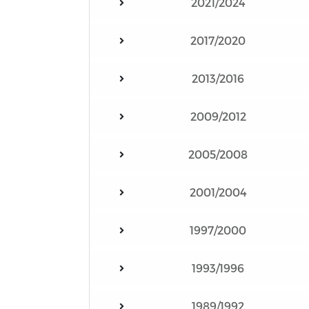
2021/2024
2017/2020
2013/2016
2009/2012
2005/2008
2001/2004
1997/2000
1993/1996
1989/1992