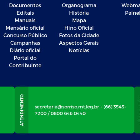
Documentos
Organograma
Webma
Editais
História
Paine
Manuais
Mapa
Mensário oficial
Hino Oficial
Concurso Público
Fotos da Cidade
Campanhas
Aspectos Gerais
Diário oficial
Notícias
Portal do
Contribuinte
secretaria@sorriso.mt.leg.br - (66) 3545-
7200 / 0800 646 0440