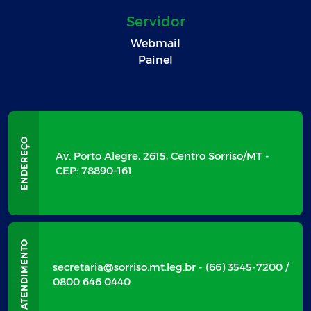
Servidor
Webmail
Painel
Av. Porto Alegre, 2615, Centro Sorriso/MT -
CEP: 78890-161
secretaria@sorriso.mt.leg.br - (66) 3545-7200 /
0800 646 0440