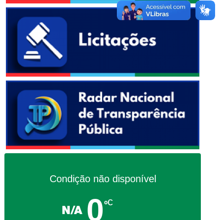
Condição não disponível
0
c
º