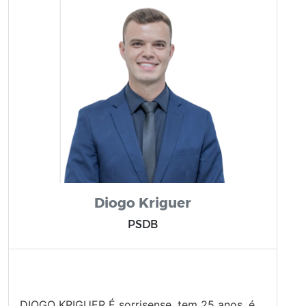
Diogo Kriguer
PSDB
DIOGO KRIGUER É sorrisense, tem 25 anos, é