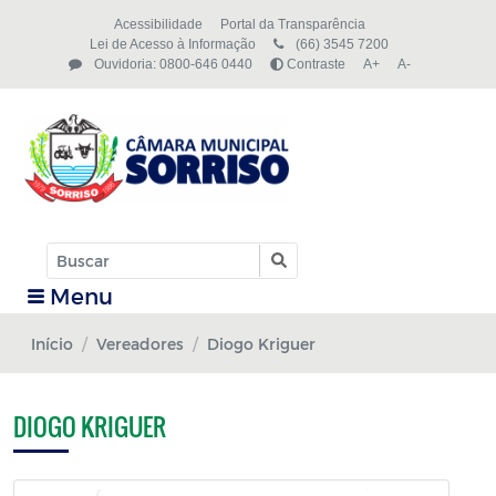
Acessibilidade
Portal da Transparência
Lei de Acesso à Informação
(66) 3545 7200
Ouvidoria: 0800-646 0440
Contraste
A+
A-
Menu
Início
Vereadores
Diogo Kriguer
DIOGO KRIGUER