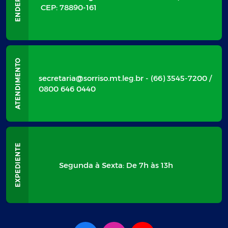
CEP: 78890-161
secretaria@sorriso.mt.leg.br - (66) 3545-7200 /
0800 646 0440
Segunda à Sexta: De 7h às 13h