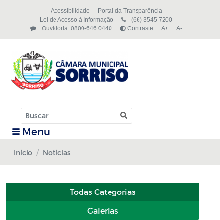
Acessibilidade
Portal da Transparência
Lei de Acesso à Informação
(66) 3545 7200
Ouvidoria: 0800-646 0440
Contraste
A+
A-
Menu
Início
Notícias
Todas Categorias
Galerias