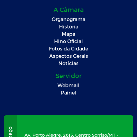
A Câmara
Organograma
História
Mapa
Hino Oficial
Fotos da Cidade
Aspectos Gerais
Notícias
Servidor
Webmail
Painel
Av. Porto Alegre, 2615, Centro Sorriso/MT -