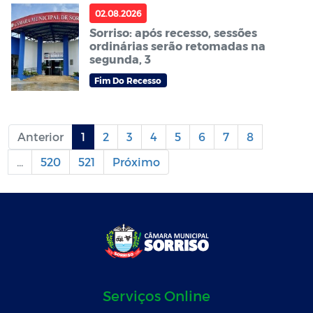
02.08.2026
Sorriso: após recesso, sessões
ordinárias serão retomadas na
segunda, 3
Fim Do Recesso
Anterior
1
2
3
4
5
6
7
8
...
520
521
Próximo
Serviços Online