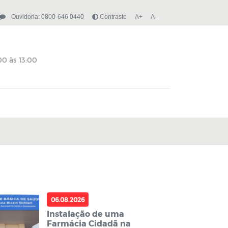
Ouvidoria: 0800-646 0440
Contraste
A+
A-
06.08.2026
Instalação de uma
Farmácia Cidadã na