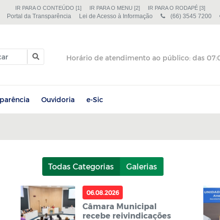
IR PARA O CONTEÚDO [1]
IR PARA O MENU [2]
IR PARA O RODAPÉ [3]
Portal da Transparência
Lei de Acesso à Informação
(66) 3545 7200
sparência
Ouvidoria
e-Sic
Todas Categorias
Galerias
06.08.2026
Câmara Municipal
recebe reivindicações