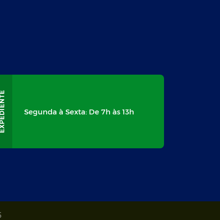
Segunda à Sexta: De 7h às 13h
5