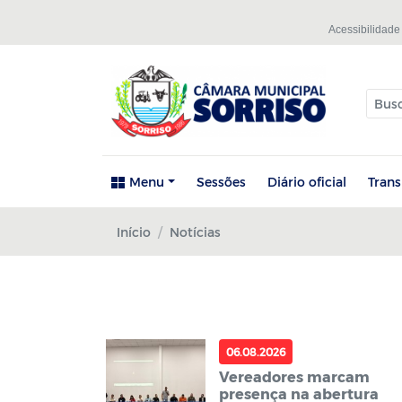
Acessibilidade
Menu
Sessões
Diário oficial
Tran
Início
Notícias
06.08.2026
Vereadores marcam
presença na abertura