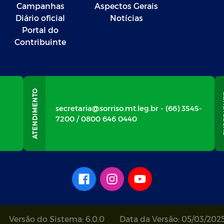
Campanhas
Aspectos Gerais
Diário oficial
Notícias
Portal do
Contribuinte
secretaria@sorriso.mt.leg.br - (66) 3545-
7200 / 0800 646 0440
Versão do Sistema: 6.0.0
Data da Versão: 05/03/202