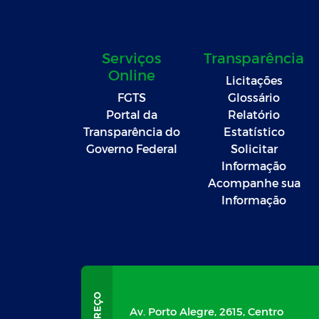
Serviços
Transparência
Online
Licitações
FGTS
Glossário
Portal da
Relatório
Transparência do
Estatístico
Governo Federal
Solicitar
Informação
Acompanhe sua
Informação
Av. Porto Alegre, 2615, Centro