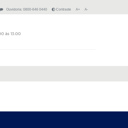
Ouvidoria: 0800-646 0440
Contraste
A+
A-