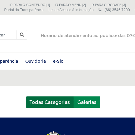
IR PARA O CONTEÚDO [1]
IR PARA O MENU [2]
IR PARA O RODAPÉ [3]
Portal da Transparência
Lei de Acesso à Informação
(66) 3545 7200
sparência
Ouvidoria
e-Sic
Todas Categorias
Galerias