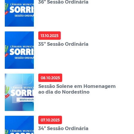
36ª Sessão Ordinária
13.10.2025
35ª Sessão Ordinária
08.10.2025
Sessão Solene em Homenagem
ao dia do Nordestino
07.10.2025
34ª Sessão Ordinária