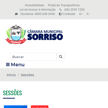
Acessibilidade
Portal da Transparência
Lei de Acesso à Informação
(66) 3545 7200
Ouvidoria: 0800-646 0440
Contraste
A+
A-
Menu
Início
Sessões
SESSÕES