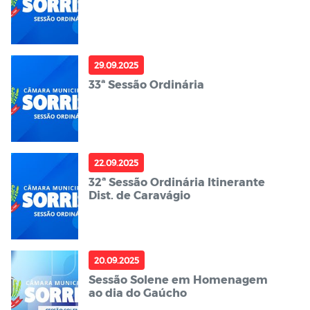
29.09.2025
33ª Sessão Ordinária
22.09.2025
32ª Sessão Ordinária Itinerante
Dist. de Caravágio
20.09.2025
Sessão Solene em Homenagem
ao dia do Gaúcho