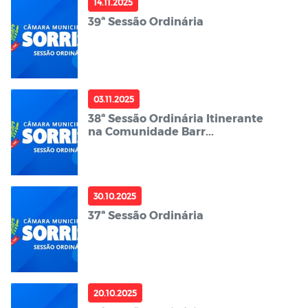
14.11.2025
39ª Sessão Ordinária
03.11.2025
38ª Sessão Ordinária Itinerante
na Comunidade Barr...
30.10.2025
37ª Sessão Ordinária
20.10.2025