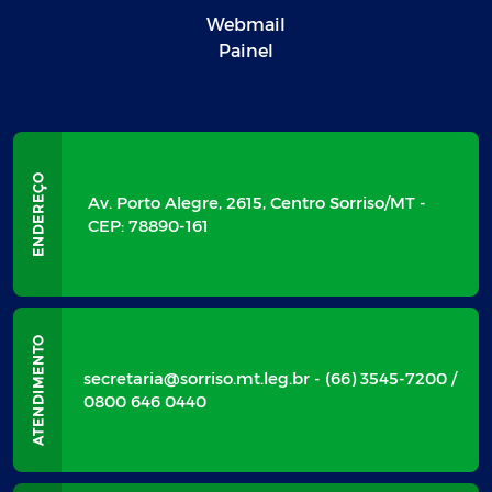
Webmail
Painel
Av. Porto Alegre, 2615, Centro Sorriso/MT -
CEP: 78890-161
secretaria@sorriso.mt.leg.br - (66) 3545-7200 /
0800 646 0440