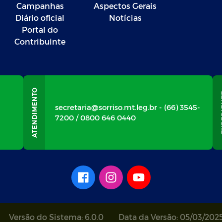
Campanhas
Aspectos Gerais
Diário oficial
Notícias
Portal do
Contribuinte
secretaria@sorriso.mt.leg.br - (66) 3545-
7200 / 0800 646 0440
Versão do Sistema: 6.0.0
Data da Versão: 05/03/202