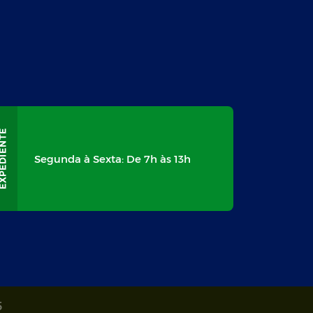
Segunda à Sexta: De 7h às 13h
5