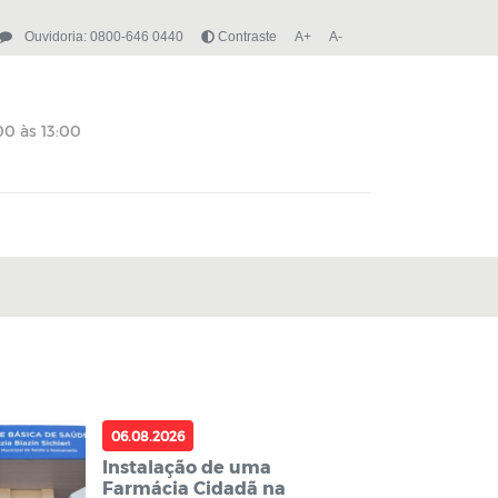
Ouvidoria: 0800-646 0440
Contraste
A+
A-
06.08.2026
Instalação de uma
Farmácia Cidadã na