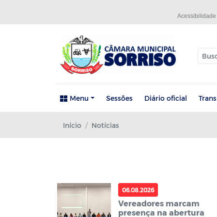
Acessibilidade
Menu
Sessões
Diário oficial
Tran
Início
Notícias
06.08.2026
Vereadores marcam
presença na abertura