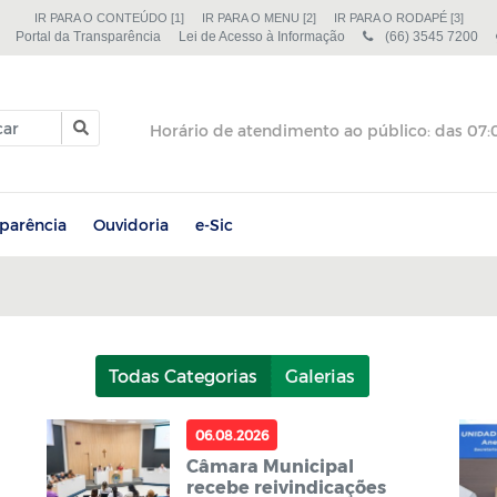
IR PARA O CONTEÚDO [1]
IR PARA O MENU [2]
IR PARA O RODAPÉ [3]
Portal da Transparência
Lei de Acesso à Informação
(66) 3545 7200
sparência
Ouvidoria
e-Sic
Todas Categorias
Galerias
06.08.2026
Câmara Municipal
recebe reivindicações