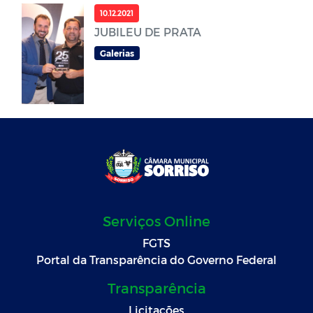
10.12.2021
JUBILEU DE PRATA
Galerias
Serviços Online
FGTS
Portal da Transparência do Governo Federal
Transparência
Licitações