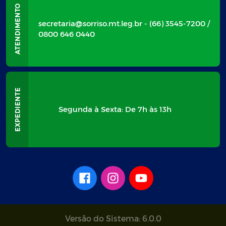
secretaria@sorriso.mt.leg.br - (66) 3545-7200 /
0800 646 0440
Segunda à Sexta: De 7h às 13h
Versão do Sistema: 6.0.0