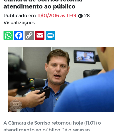
atendimento ao público
Publicado em
11/01/2016 às 11:39
28
Visualizações
A Câmara de Sorriso retomou hoje (11.01) o
atendimento ao público. Já o recesso