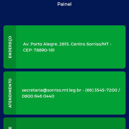
Painel
Av. Porto Alegre, 2615, Centro Sorriso/MT -
CEP: 78890-161
secretaria@sorriso.mt.leg.br - (66) 3545-7200 /
0800 646 0440