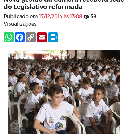
do Legislativo reformada
Publicado em
17/12/2014 às 13:08
38
Visualizações