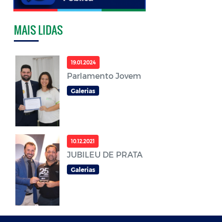
MAIS LIDAS
19.01.2024
Parlamento Jovem
Galerias
10.12.2021
JUBILEU DE PRATA
Galerias