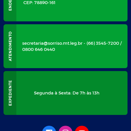
CEP: 78890-161
secretaria@sorriso.mt.leg.br - (66) 3545-7200 /
0800 646 0440
Segunda à Sexta: De 7h às 13h