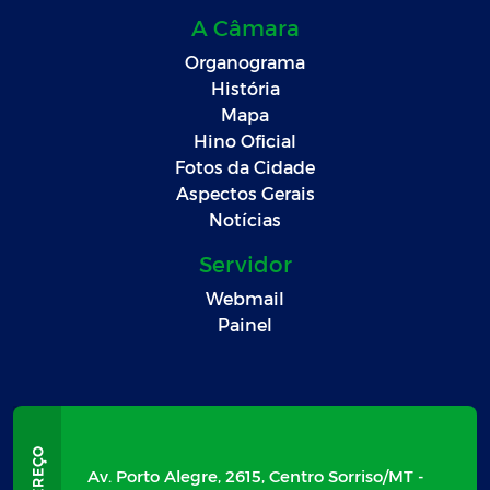
A Câmara
Organograma
História
Mapa
Hino Oficial
Fotos da Cidade
Aspectos Gerais
Notícias
Servidor
Webmail
Painel
Av. Porto Alegre, 2615, Centro Sorriso/MT -