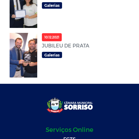
Galerias
10.12.2021
JUBILEU DE PRATA
Galerias
Serviços Online