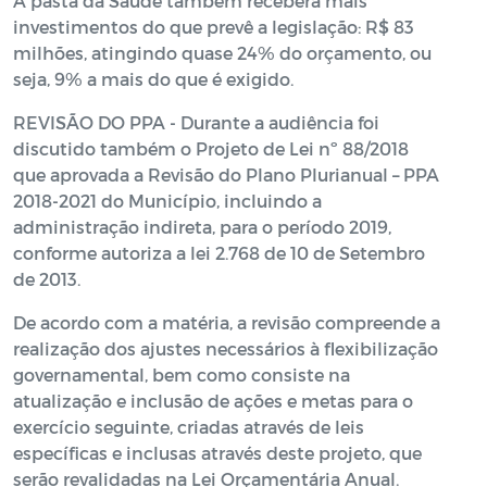
A pasta da Saúde também receberá mais
investimentos do que prevê a legislação: R$ 83
milhões, atingindo quase 24% do orçamento, ou
seja, 9% a mais do que é exigido.
REVISÃO DO PPA - Durante a audiência foi
discutido também o Projeto de Lei nº 88/2018
que aprovada a Revisão do Plano Plurianual – PPA
2018-2021 do Município, incluindo a
administração indireta, para o período 2019,
conforme autoriza a lei 2.768 de 10 de Setembro
de 2013.
De acordo com a matéria, a revisão compreende a
realização dos ajustes necessários à flexibilização
governamental, bem como consiste na
atualização e inclusão de ações e metas para o
exercício seguinte, criadas através de leis
específicas e inclusas através deste projeto, que
serão revalidadas na Lei Orçamentária Anual.