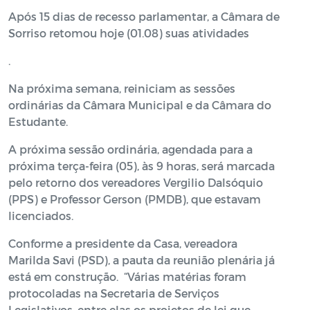
Após 15 dias de recesso parlamentar, a Câmara de
Sorriso retomou hoje (01.08) suas atividades
.
Na próxima semana, reiniciam as sessões
ordinárias da Câmara Municipal e da Câmara do
Estudante.
A próxima sessão ordinária, agendada para a
próxima terça-feira (05), às 9 horas, será marcada
pelo retorno dos vereadores Vergilio Dalsóquio
(PPS) e Professor Gerson (PMDB), que estavam
licenciados.
Conforme a presidente da Casa, vereadora
Marilda Savi (PSD), a pauta da reunião plenária já
está em construção. “Várias matérias foram
protocoladas na Secretaria de Serviços
Legislativos, entre elas os projetos de lei que