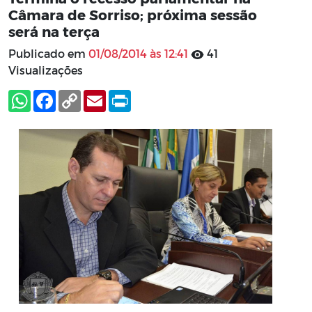
Câmara de Sorriso; próxima sessão
será na terça
Publicado em
01/08/2014 às 12:41
41
Visualizações