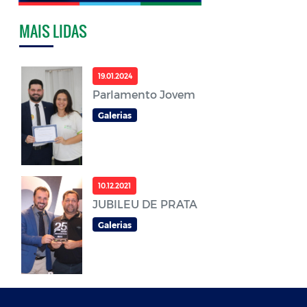
MAIS LIDAS
19.01.2024
Parlamento Jovem
Galerias
10.12.2021
JUBILEU DE PRATA
Galerias