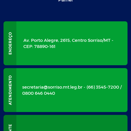
Av. Porto Alegre, 2615, Centro Sorriso/MT -
CEP: 78890-161
secretaria@sorriso.mt.leg.br - (66) 3545-7200 /
0800 646 0440