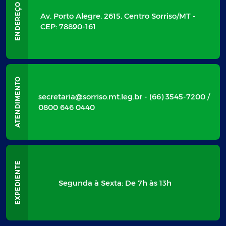
Av. Porto Alegre, 2615, Centro Sorriso/MT -
CEP: 78890-161
secretaria@sorriso.mt.leg.br - (66) 3545-7200 /
0800 646 0440
Segunda à Sexta: De 7h às 13h