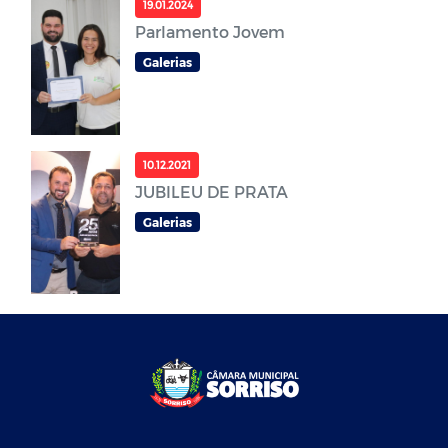
19.01.2024
Parlamento Jovem
Galerias
10.12.2021
JUBILEU DE PRATA
Galerias