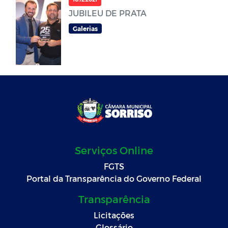
JUBILEU DE PRATA
Galerias
Serviços Online
FGTS
Portal da Transparência do Governo Federal
Transparência
Licitações
Glossário