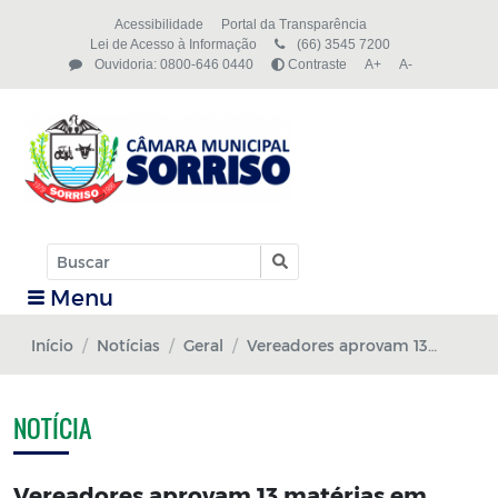
Acessibilidade
Portal da Transparência
Lei de Acesso à Informação
(66) 3545 7200
Ouvidoria: 0800-646 0440
Contraste
A+
A-
Menu
Início
Notícias
Geral
Vereadores aprovam 13 matérias em sessão ordinária
NOTÍCIA
Vereadores aprovam 13 matérias em