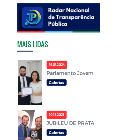
MAIS LIDAS
19.01.2024
Parlamento Jovem
Galerias
10.12.2021
JUBILEU DE PRATA
Galerias