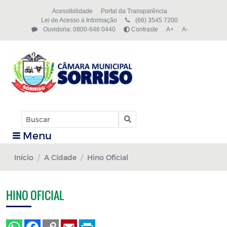
Acessibilidade
Portal da Transparência
Lei de Acesso à Informação
(66) 3545 7200
Ouvidoria: 0800-646 0440
Contraste
A+
A-
Menu
Início
A Cidade
Hino Oficial
HINO OFICIAL