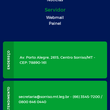
Servidor
Webmail
Painel
Av. Porto Alegre, 2615, Centro Sorriso/MT -
CEP: 78890-161
secretaria@sorriso.mt.leg.br - (66) 3545-7200 /
0800 646 0440