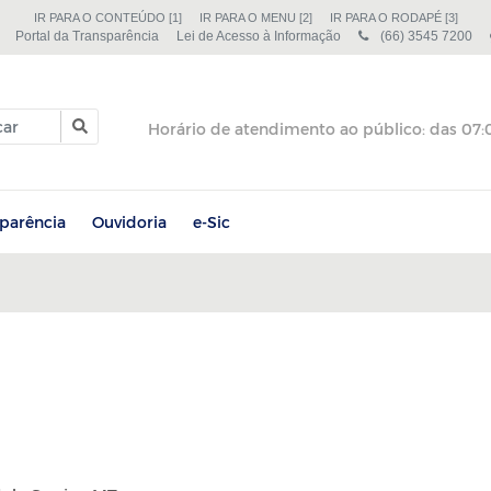
IR PARA O CONTEÚDO [1]
IR PARA O MENU [2]
IR PARA O RODAPÉ [3]
Portal da Transparência
Lei de Acesso à Informação
(66) 3545 7200
sparência
Ouvidoria
e-Sic