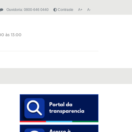
Ouvidoria: 0800-646 0440
Contraste
A+
A-