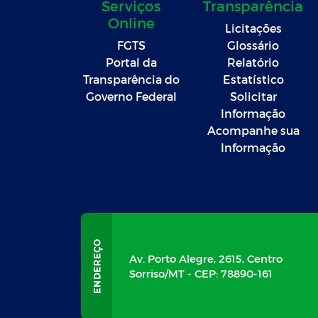
Serviços
Transparência
Online
Licitações
FGTS
Glossário
Portal da
Relatório
Transparência do
Estatístico
Governo Federal
Solicitar
Informação
Acompanhe sua
Informação
Av. Porto Alegre, 2615, Centro
Sorriso/MT - CEP: 78890-161