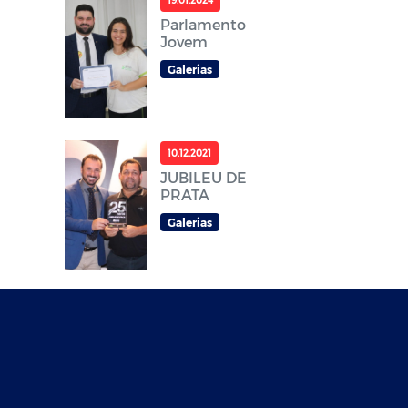
19.01.2024
Parlamento
Jovem
Galerias
10.12.2021
JUBILEU DE
PRATA
Galerias