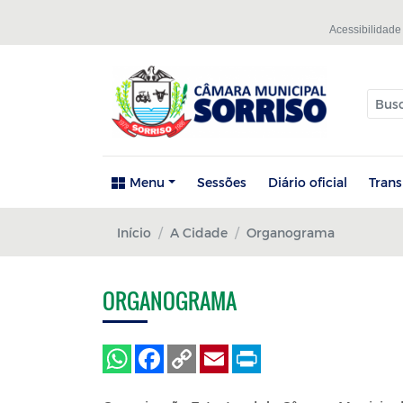
Acessibilidade
Menu
Sessões
Diário oficial
Tran
Início
A Cidade
Organograma
ORGANOGRAMA