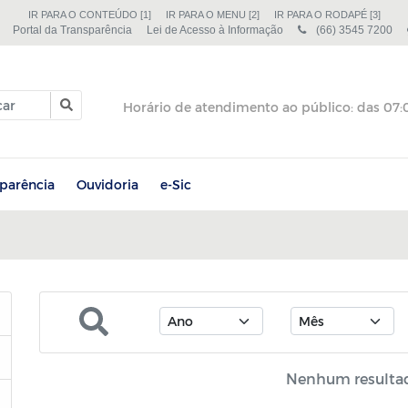
IR PARA O CONTEÚDO [1]
IR PARA O MENU [2]
IR PARA O RODAPÉ [3]
Portal da Transparência
Lei de Acesso à Informação
(66) 3545 7200
sparência
Ouvidoria
e-Sic
Nenhum resulta