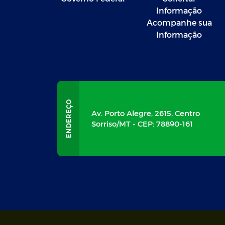
Informação
Documentos
Acompanhe sua
Informação
Instruções Normativas
Av. Porto Alegre, 2615, Centro
Sorriso/MT - CEP: 78890-161