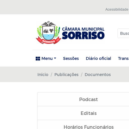
Acessibilidade
Menu
Sessões
Diário oficial
Tran
Início
Publicações
Documentos
Podcast
Editais
Horários Funcionários