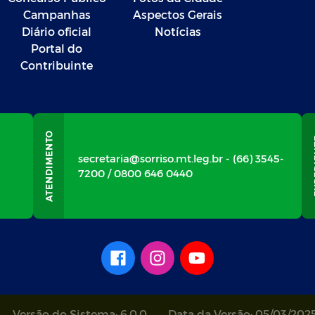
Campanhas
Aspectos Gerais
Diário oficial
Notícias
Portal do
Contribuinte
secretaria@sorriso.mt.leg.br - (66) 3545-
7200 / 0800 646 0440
Versão do Sistema: 6.0.0
Data da Versão: 05/03/202