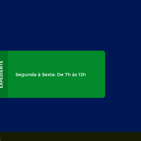
Segunda à Sexta: De 7h às 13h
5