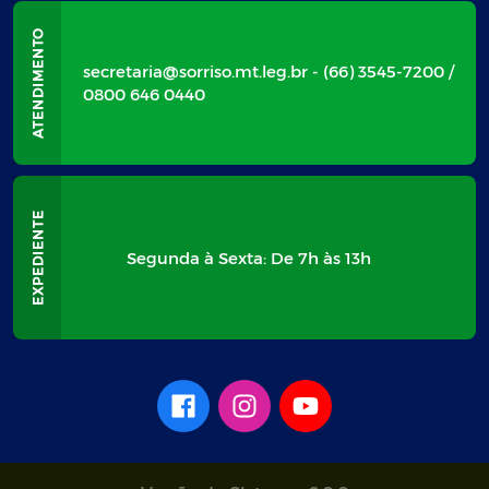
secretaria@sorriso.mt.leg.br - (66) 3545-7200 /
0800 646 0440
Segunda à Sexta: De 7h às 13h