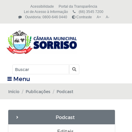
Acessibilidade
Portal da Transparência
Lei de Acesso à Informação
(66) 3545 7200
Ouvidoria: 0800-646 0440
Contraste
A+
A-
Menu
Início
Publicações
Podcast
Podcast
Editais