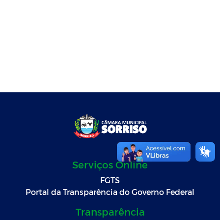
Demonstrações Contábeis e Contas
Anuais de Gestão
Documentos
Instruções Normativas
Serviços Online
FGTS
Portal da Transparência do Governo Federal
Transparência