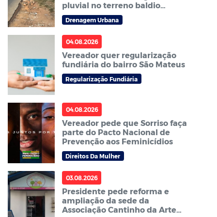
pluvial no terreno baldio
localizado ao lado da
Drenagem Urbana
Faculdade Fasipe
04.08.2026
Vereador quer regularização
fundiária do bairro São Mateus
Regularização Fundiária
04.08.2026
Vereador pede que Sorriso faça
parte do Pacto Nacional de
Prevenção aos Feminicídios
Direitos Da Mulher
03.08.2026
Presidente pede reforma e
ampliação da sede da
Associação Cantinho da Arte