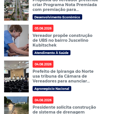
criar Programa Nota Premiada
com premiação para
consumidores em Sorriso
Desenvolvimento Econômico
05.08.2026
Vereador propõe construção
de UBS no bairro Juscelino
Kubitschek
Atendimento À Saúde
04.08.2026
Prefeito de Ipiranga do Norte
usa tribuna da Câmara de
Vereadores para anunciar
Abertura Nacional do Plantio
Agronegócio Nacional
da Soja 2026/27
04.08.2026
Presidente solicita construção
de sistema de drenagem