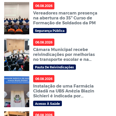
06.08.2026
Vereadores marcam presença
na abertura do 35ª Curso de
Formação de Soldados da PM
Segurança Pública
06.08.2026
Câmara Municipal recebe
reivindicações por melhorias
no transporte escolar e na
carga horária dos ACS e ACE
Pauta De Reivindicações
06.08.2026
Instalação de uma Farmácia
Cidadã na UBS Anézia Biazin
Sichieri é indicada por
vereador
Acesso À Saúde
06.08.2026