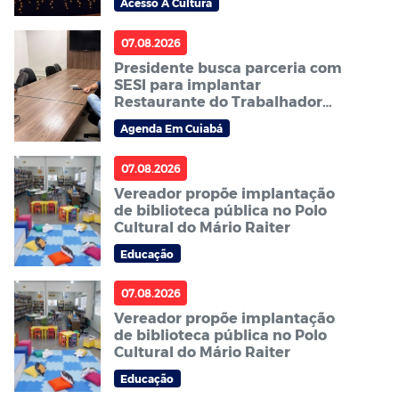
Acesso À Cultura
07.08.2026
Presidente busca parceria com
SESI para implantar
Restaurante do Trabalhador
em Sorriso
Agenda Em Cuiabá
07.08.2026
Vereador propõe implantação
de biblioteca pública no Polo
Cultural do Mário Raiter
Educação
07.08.2026
Vereador propõe implantação
de biblioteca pública no Polo
Cultural do Mário Raiter
Educação