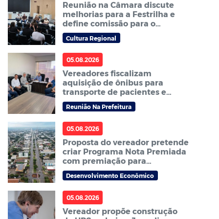
Reunião na Câmara discute
melhorias para a Festrilha e
define comissão para o
próximo ano
Cultura Regional
05.08.2026
Vereadores fiscalizam
aquisição de ônibus para
transporte de pacientes e
cobram agilidade no processo
Reunião Na Prefeitura
05.08.2026
Proposta do vereador pretende
criar Programa Nota Premiada
com premiação para
consumidores em Sorriso
Desenvolvimento Econômico
05.08.2026
Vereador propõe construção