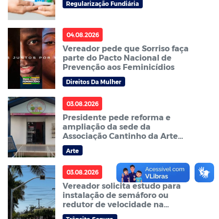
Regularização Fundiária
04.08.2026
Vereador pede que Sorriso faça
parte do Pacto Nacional de
Prevenção aos Feminicídios
Direitos Da Mulher
03.08.2026
Presidente pede reforma e
ampliação da sede da
Associação Cantinho da Arte
de Sorriso – ACAS
Arte
03.08.2026
Vereador solicita estudo para
instalação de semáforo ou
redutor de velocidade na
avenida Curitiba no bairro