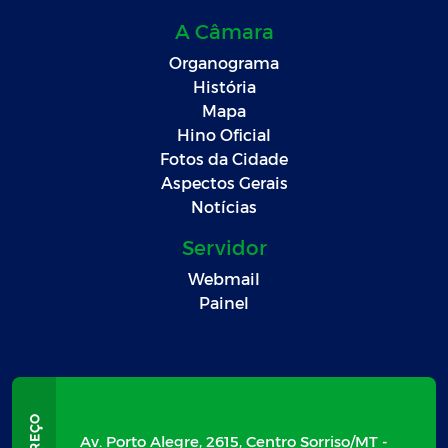
A Câmara
Organograma
História
Mapa
Hino Oficial
Fotos da Cidade
Aspectos Gerais
Notícias
Servidor
Webmail
Painel
Av. Porto Alegre, 2615, Centro Sorriso/MT -