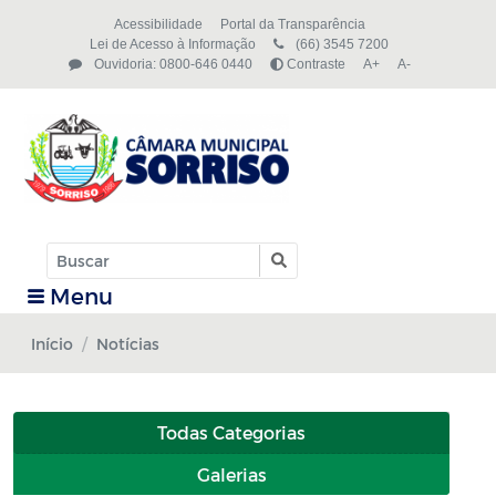
Acessibilidade
Portal da Transparência
Lei de Acesso à Informação
(66) 3545 7200
Ouvidoria: 0800-646 0440
Contraste
A+
A-
Menu
Início
Notícias
Todas Categorias
Galerias