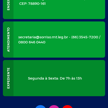
CEP: 78890-161
secretaria@sorriso.mt.leg.br - (66) 3545-7200 /
0800 646 0440
Segunda à Sexta: De 7h às 13h