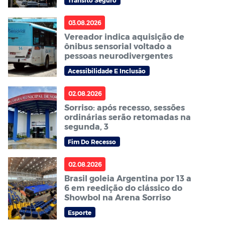
Trânsito Seguro
Centro Sul
03.08.2026
Vereador indica aquisição de
ônibus sensorial voltado a
pessoas neurodivergentes
Acessibilidade E Inclusão
02.08.2026
Sorriso: após recesso, sessões
ordinárias serão retomadas na
segunda, 3
Fim Do Recesso
02.08.2026
Brasil goleia Argentina por 13 a
6 em reedição do clássico do
Showbol na Arena Sorriso
Esporte